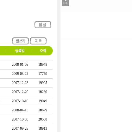
2008-01-08
18948
2009-03-22
17779
2007-12-23
19905
2007-12-20
18230
i
2007-10-10
19049
2008-04-13
18679
2007-10-03
20508
2007-09-28
18913