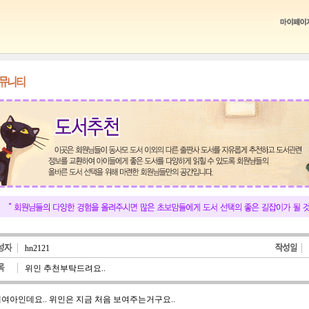
hn2121
위인 추천부탁드려요..
세여아인데요.. 위인은 지금 처음 보여주는거구요..