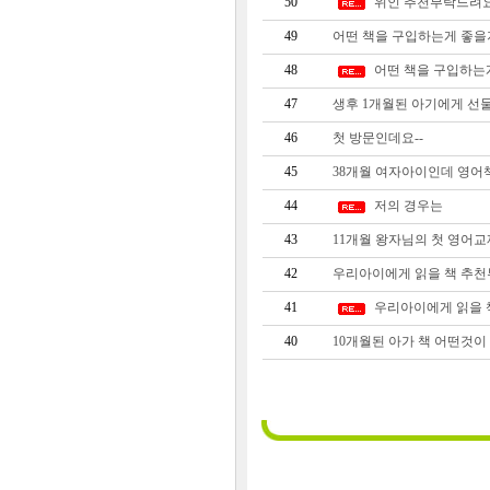
50
위인 추천부탁드려요
49
어떤 책을 구입하는게 좋을지
48
어떤 책을 구입하는게
47
생후 1개월된 아기에게 선
46
첫 방문인데요--
45
38개월 여자아이인데 영어
44
저의 경우는
43
11개월 왕자님의 첫 영어교
42
우리아이에게 읽을 책 추
41
우리아이에게 읽을 
40
10개월된 아가 책 어떤것이