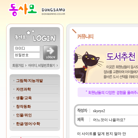
그림책/지능개발
자연과학
생활/교육
창작동화
skyeye2
인물/위인
어느것이 나을까요?
한글/영어/수학
이 사이트를 알게 된지 얼마 안