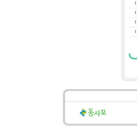
1
1
1
1