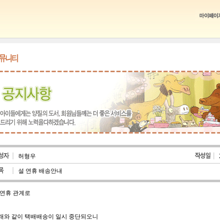
허형우
설 연휴 배송안내
 연휴 관계로
래와 같이 택배배송이 일시 중단되오니