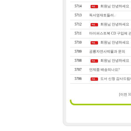
5714
회원님 안녕하세요
5713
독서영재토들러..
5712
회원님 안녕하세요
5711
마이퍼스트북 CD 구입에 
5710
회원님 안녕하세요
5709
공룡자연사박물과 문의
5708
회원님 안녕하세요
5707
언제쯤 배송되나요?
5706
도서 신청 감사드립
[이전 1