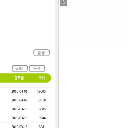
2010-04-01
19005
2010-04-02
18618
2010-03-26
18885
2010-03-29
19746
2010-03-16
18981