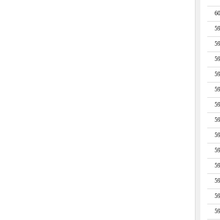
6
5
5
5
5
5
5
5
5
5
5
5
5
5